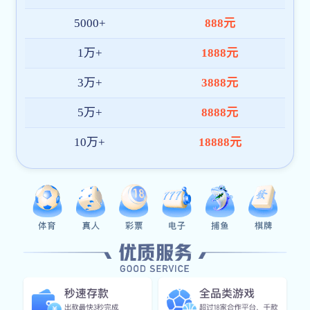
思考。
1、斯洛特执教能力分析
阿尔弗雷德·斯洛特作为一名备受关注的教练，其战术
水平和执教能力无疑是他能否继续带领球队的重要因
素。他以灵活多变的战术体系著称，在比赛过程中能
够根据对手特点进行实时调整，这对于提升球队整体
实力至关重要。
此外，斯洛特注重进攻与防守之间的平衡，他常常会
鼓励球员们发挥个人才能，同时又不忘强调团队合作
的重要性。这种执教理念不仅能增强球队凝聚力，也
使得各个位置上的球员都能充分展示自身价值。
然而，如果斯洛特继续执教，管理层需要考虑的是他
的战术是否适合当前队伍结构。如果无法合理调配资