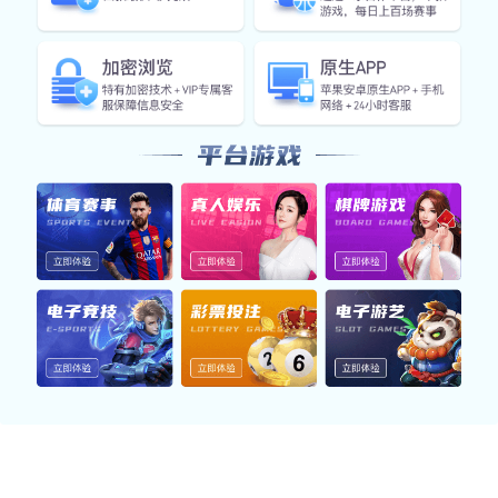
源和人员配置，可能会导致一些高潜力球员的发展受
限，从而影响整体表现。
2、埃利奥特的发展机遇
作为一名年轻有为的球员，埃利奥特在过去几个赛季
中展现出了巨大的天赋。然而，在一个竞争激烈且充
满压力的环境中成长并不容易。他需要面对来自同龄
人以及经验丰富球员的激烈竞争，这让他必须不断提
升自己的技术水平和心理素质。
如果斯洛特能够给埃利奥特提供足够多的上场机会，
并给予他信任，那么他就有可能快速成长为球队的重
要一员。在这种情况下，埃利奥特可以通过实战锻炼
自己的能力，为未来奠定基础。